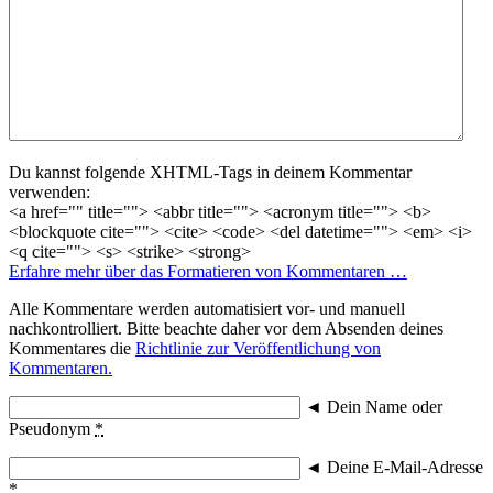
Du kannst folgende XHTML-Tags in deinem Kommentar
verwenden:
<a href="" title=""> <abbr title=""> <acronym title=""> <b>
<blockquote cite=""> <cite> <code> <del datetime=""> <em> <i>
<q cite=""> <s> <strike> <strong>
Erfahre mehr über das Formatieren von Kommentaren …
Alle Kommentare werden automatisiert vor- und manuell
nachkontrolliert. Bitte beachte daher vor dem Absenden deines
Kommentares die
Richtlinie zur Veröffentlichung von
Kommentaren.
◄
Dein Name oder
Pseudonym
*
◄
Deine E-Mail-Adresse
*