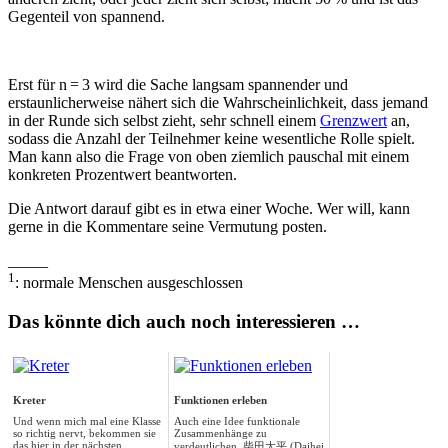
Gegenteil von spannend.
Erst für n = 3 wird die Sache langsam spannender und
erstaunlicherweise nähert sich die Wahrscheinlichkeit, dass jemand
in der Runde sich selbst zieht, sehr schnell einem
Grenzwert
an,
sodass die Anzahl der Teilnehmer keine wesentliche Rolle spielt.
Man kann also die Frage von oben ziemlich pauschal mit einem
konkreten Prozentwert beantworten.
Die Antwort darauf gibt es in etwa einer Woche. Wer will, kann
gerne in die Kommentare seine Vermutung posten.
_____
1
: normale Menschen ausgeschlossen
Das könnte dich auch noch interessieren …
Kreter
Funktionen erleben
Und wenn mich mal eine Klasse
Auch eine Idee funktionale
so richtig nervt, bekommen sie
Zusammenhänge zu
das hier in der nächsten
verdeutlichen. 柴田大平 (Daihei