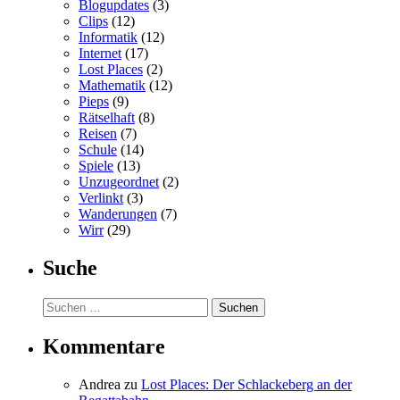
Blogupdates
(3)
Clips
(12)
Informatik
(12)
Internet
(17)
Lost Places
(2)
Mathematik
(12)
Pieps
(9)
Rätselhaft
(8)
Reisen
(7)
Schule
(14)
Spiele
(13)
Unzugeordnet
(2)
Verlinkt
(3)
Wanderungen
(7)
Wirr
(29)
Suche
Suchen
nach:
Kommentare
Andrea
zu
Lost Places: Der Schlackeberg an der