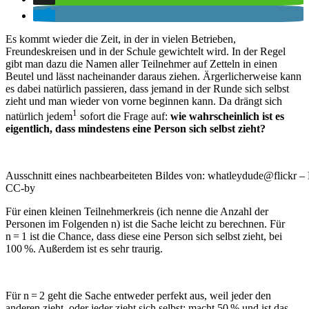
Es kommt wieder die Zeit, in der in vielen Betrieben,
Freundeskreisen und in der Schule gewichtelt wird. In der Regel
gibt man dazu die Namen aller Teilnehmer auf Zetteln in einen
Beutel und lässt nacheinander daraus ziehen. Ärgerlicherweise kann
es dabei natürlich passieren, dass jemand in der Runde sich selbst
zieht und man wieder von vorne beginnen kann. Da drängt sich
1
natürlich jedem
sofort die Frage auf:
wie wahrscheinlich ist es
eigentlich, dass mindestens eine Person sich selbst zieht?
Ausschnitt eines nachbearbeiteten Bildes von: whatleydude@flickr – 
CC-by
Für einen kleinen Teilnehmerkreis (ich nenne die Anzahl der
Personen im Folgenden n) ist die Sache leicht zu berechnen. Für
n = 1 ist die Chance, dass diese eine Person sich selbst zieht, bei
100 %. Außerdem ist es sehr traurig.
Für n = 2 geht die Sache entweder perfekt aus, weil jeder den
anderen zieht, oder jeder zieht sich selbst; macht 50 % und ist das