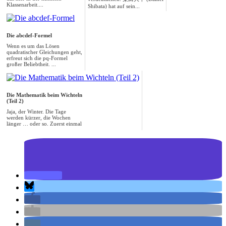
Klassenarbeit....
Shibata) hat auf sein...
Die abcdef-Formel
Wenn es um das Lösen
quadratischer Gleichungen geht,
erfreut sich die pq-Formel
großer Beliebtheit. ...
Die Mathematik beim Wichteln
(Teil 2)
Jaja, der Winter. Die Tage
werden kürzer, die Wochen
länger … oder so. Zuerst einmal
die A...