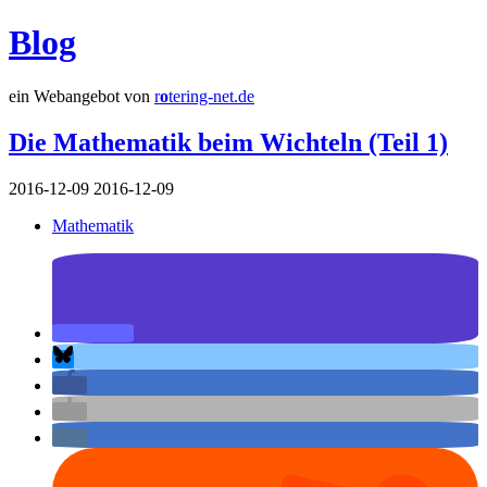
Blog
ein Webangebot von
r
o
tering-net.de
Die Mathematik beim Wichteln (Teil 1)
2016-12-09
2016-12-09
Mathematik