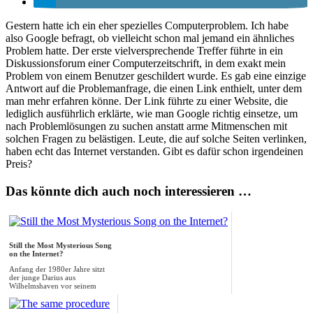
Gestern hatte ich ein eher spezielles Computerproblem. Ich habe
also Google befragt, ob vielleicht schon mal jemand ein ähnliches
Problem hatte. Der erste vielversprechende Treffer führte in ein
Diskussionsforum einer Computerzeitschrift, in dem exakt mein
Problem von einem Benutzer geschildert wurde. Es gab eine einzige
Antwort auf die Problemanfrage, die einen Link enthielt, unter dem
man mehr erfahren könne. Der Link führte zu einer Website, die
lediglich ausführlich erklärte, wie man Google richtig einsetze, um
nach Problemlösungen zu suchen anstatt arme Mitmenschen mit
solchen Fragen zu belästigen. Leute, die auf solche Seiten verlinken,
haben echt das Internet verstanden. Gibt es dafür schon irgendeinen
Preis?
Das könnte dich auch noch interessieren …
Still the Most Mysterious Song
on the Internet?
Anfang der 1980er Jahre sitzt
der junge Darius aus
Wilhelmshaven vor seinem
Kassettendeck und nimmt...