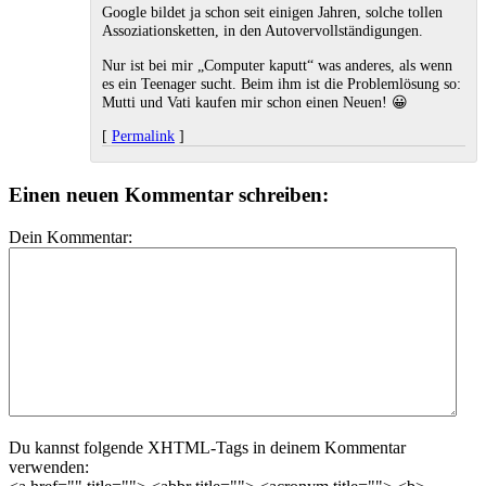
Google bildet ja schon seit einigen Jahren, solche tollen
Assoziationsketten, in den Autovervollständigungen.
Nur ist bei mir „Computer kaputt“ was anderes, als wenn
es ein Teenager sucht. Beim ihm ist die Problemlösung so:
Mutti und Vati kaufen mir schon einen Neuen! 😀
[
Permalink
]
Einen neuen Kommentar schreiben:
Dein Kommentar:
Du kannst folgende XHTML-Tags in deinem Kommentar
verwenden: