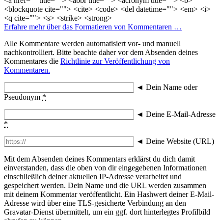
<a href="" title=""> <abbr title=""> <acronym title=""> <b>
<blockquote cite=""> <cite> <code> <del datetime=""> <em> <i>
<q cite=""> <s> <strike> <strong>
Erfahre mehr über das Formatieren von Kommentaren …
Alle Kommentare werden automatisiert vor- und manuell
nachkontrolliert. Bitte beachte daher vor dem Absenden deines
Kommentares die
Richtlinie zur Veröffentlichung von
Kommentaren.
◄
Dein Name oder
Pseudonym
*
◄
Deine E-Mail-Adresse
*
◄
Deine Website (URL)
Mit dem Absenden deines Kommentars erklärst du dich damit
einverstanden, dass die oben von dir eingegebenen Informationen
einschließlich deiner aktuellen IP-Adresse verarbeitet und
gespeichert werden. Dein Name und die URL werden zusammen
mit deinem Kommentar veröffentlicht. Ein Hashwert deiner E-Mail-
Adresse wird über eine TLS-gesicherte Verbindung an den
Gravatar-Dienst übermittelt, um ein ggf. dort hinterlegtes Profilbild