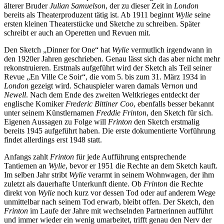
älterer Bruder
Julian Samuelson
, der zu dieser Zeit in
London
bereits als Theaterproduzent tätig ist. Ab 1911 beginnt
Wylie
seine
ersten kleinen Theaterstücke und Sketche zu schreiben. Später
schreibt er auch an Operetten und Revuen mit.
Den Sketch „Dinner for One“ hat
Wylie
vermutlich irgendwann in
den 1920er Jahren geschrieben. Genau lässt sich das aber nicht mehr
rekonstruieren. Erstmals aufgeführt wird der Sketch als Teil seiner
Revue „En Ville Ce Soir“, die vom 5. bis zum 31. März 1934 in
London
gezeigt wird. Schauspieler waren damals
Vernon
und
Newell
. Nach dem Ende des zweiten Weltkrieges entdeckt der
englische Komiker
Frederic Bittiner Coo
, ebenfalls besser bekannt
unter seinem Künstlernamen
Freddie Frinton
, den Sketch für sich.
Eigenen Aussagen zu Folge will
Frinton
den Sketch erstmalig
bereits 1945 aufgeführt haben. Die erste dokumentierte Vorführung
findet allerdings erst 1948 statt.
Anfangs zahlt
Frinton
für jede Aufführung entsprechende
Tantiemen an
Wylie
, bevor er 1951 die Rechte an dem Sketch kauft.
Im selben Jahr stribt
Wylie
verarmt in seinem Wohnwagen, der ihm
zuletzt als dauerhafte Unterkunft diente. Ob
Frinton
die Rechte
direkt von
Wylie
noch kurz vor dessen Tod oder auf anderem Wege
unmittelbar nach seinem Tod erwarb, bleibt offen. Der Sketch, den
Frinton
im Laufe der Jahre mit wechselnden Partnerinnen aufführt
und immer wieder ein wenig umarbeitet, trifft genau den Nerv der