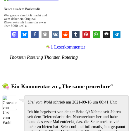
Neues aus dem Backstudio
Wer gerade eine Diät macht und
wem daher ein Original-
Riesenkeks mit immerhin etwas
über 6000 kcal z...
1 Leserkommentar
Thorsten Rotering
Thorsten
Rotering
Ein Kommentar zu „The same procedure“
Ursl vom Woid
schrieb am 2021-09-16 um 00:41 Uhr:
Ich bin begeistert von deiner Seite 🙂 Nehme seit Jahren
seit dem Referendariat den Notenrechner her und habe
heute das erste Mal entdeckt, dass die Seite noch so viel
mehr zu bieten hat. Sehr cool und informativ, bin gespannt