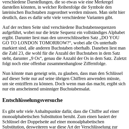
verschiedene Darstellungen, die so etwas wie eine Merkregel
darstellen könnten, in welcher Reihenfolge die Symbole den
lateinischen Buchstaben zugeordnet werden müssen. Man sieht hier
deutlich, dass es dafür sehr viele verschiedene Varianten gibt.
Auf der rechten Seite sind verschiedene Buchstabensequenzen
aufgeführt, wobei nur die letzte Sequenz ein vollständiges Alphabet
ergibt. Darunter liest man den unverschlüsselten Satz „DO YOU
GO TO LONDON TOMORROW?“, wobei alle Os unterhalb
markiert sind, alle anderen Buchstaben oberhalb. Daneben liest man
die Zahl 23, die wohl für die Anzahl der Buchstaben in dem Satz
steht, darunter „9 Os“, genau die Anzahl der Os in dem Satz. Zuletzt
folgt noch eine offenbar zusammenhanglose Ziffernfolge.
Nun könnte man geneigt sein, zu glauben, dass man den Schlüssel
auf dieser Seite nur auf seine übrigen Chiffren anwenden müsste,
um sie entziffern zu können. Doch wenn man das macht, ergibt sich
nur ein anscheinend unsinniger Buchstabensalat.
Entschlüsselungsversuche
Es gibt sehr viele Anhaltspunkte dafür, dass die Chiffre auf einer
monoalphabetischen Substitution beruht. Zum einen basiert der
Schlüssel der Doppelseite auf einer monoalphabetischen
Substitution, desweiteren war diese Art der Verschlüsselung zur