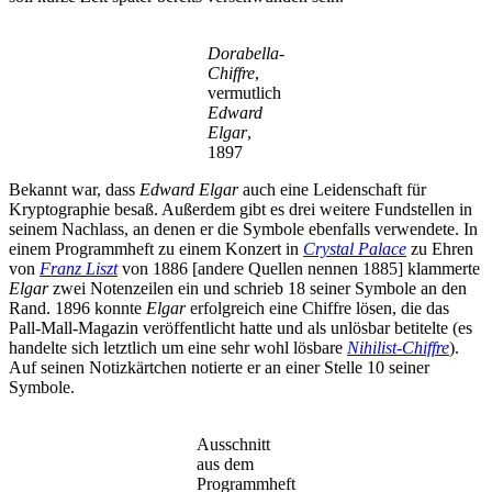
Dorabella-
Chiffre
,
vermutlich
Edward
Elgar
,
1897
Bekannt war, dass
Edward Elgar
auch eine Leidenschaft für
Kryptographie besaß. Außerdem gibt es drei weitere Fundstellen in
seinem Nachlass, an denen er die Symbole ebenfalls verwendete. In
einem Programmheft zu einem Konzert in
Crystal Palace
zu Ehren
von
Franz Liszt
von 1886 [andere Quellen nennen 1885] klammerte
Elgar
zwei Notenzeilen ein und schrieb 18 seiner Symbole an den
Rand. 1896 konnte
Elgar
erfolgreich eine Chiffre lösen, die das
Pall-Mall-Magazin veröffentlicht hatte und als unlösbar betitelte (es
handelte sich letztlich um eine sehr wohl lösbare
Nihilist-Chiffre
).
Auf seinen Notizkärtchen notierte er an einer Stelle 10 seiner
Symbole.
Ausschnitt
aus dem
Programmheft