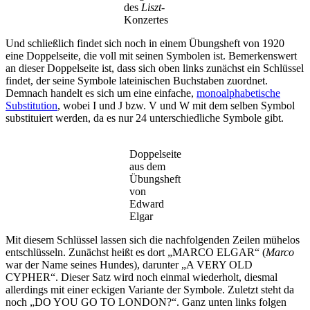
des
Liszt
-
Konzertes
Und schließlich findet sich noch in einem Übungsheft von 1920
eine Doppelseite, die voll mit seinen Symbolen ist. Bemerkenswert
an dieser Doppelseite ist, dass sich oben links zunächst ein Schlüssel
findet, der seine Symbole lateinischen Buchstaben zuordnet.
Demnach handelt es sich um eine einfache,
monoalphabetische
Substitution
, wobei I und J bzw. V und W mit dem selben Symbol
substituiert werden, da es nur 24 unterschiedliche Symbole gibt.
Doppelseite
aus dem
Übungsheft
von
Edward
Elgar
Mit diesem Schlüssel lassen sich die nachfolgenden Zeilen mühelos
entschlüsseln. Zunächst heißt es dort „MARCO ELGAR“ (
Marco
war der Name seines Hundes), darunter „A VERY OLD
CYPHER“. Dieser Satz wird noch einmal wiederholt, diesmal
allerdings mit einer eckigen Variante der Symbole. Zuletzt steht da
noch „DO YOU GO TO LONDON?“. Ganz unten links folgen