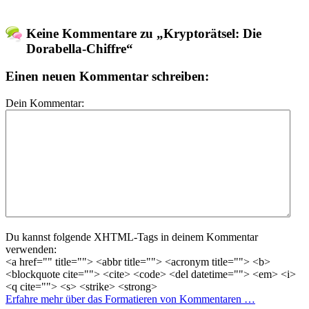
Keine Kommentare zu „Kryptorätsel: Die
Dorabella-Chiffre“
Einen neuen Kommentar schreiben:
Dein Kommentar:
Du kannst folgende XHTML-Tags in deinem Kommentar
verwenden:
<a href="" title=""> <abbr title=""> <acronym title=""> <b>
<blockquote cite=""> <cite> <code> <del datetime=""> <em> <i>
<q cite=""> <s> <strike> <strong>
Erfahre mehr über das Formatieren von Kommentaren …