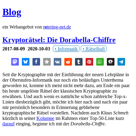
Blog
ein Webangebot von
r
o
tering-net.de
Kryptorätsel: Die Dorabella-Chiffre
2017-08-09
2020-10-03
Informatik
Rätselhaft
Seit die Kryptographie mit der Einführung der neuen Lehrpläne in
der Oberstufen-Informatik nur noch ein beiläufiges Unterthema
geworden ist, komme ich meist nicht mehr dazu, am Ende ein paar
bis heute ungelöste Rätsel der klassischen Kryptographie zu
erwähnen. Und auch wenn es natürliche schon zahlreiche Top-x-
Listen diesbezüglich gibt, möchte ich hier nach und nach ein paar
mir persönlich besonders in Erinnerung gebliebene
kryptographische Rätsel vorstellen. Nachdem auch
Klaus Schmeh
kürzlich in seiner
Kolumne
im Rahmen einer Top-50-Liste kurz
darauf
einging, beginne ich mit der
Dorabella-Chiffre
.