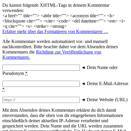
Du kannst folgende XHTML-Tags in deinem Kommentar
verwenden:
<a href="" title=""> <abbr title=""> <acronym title=""> <b>
<blockquote cite=""> <cite> <code> <del datetime=""> <em> <i>
<q cite=""> <s> <strike> <strong>
Erfahre mehr über das Formatieren von Kommentaren …
Alle Kommentare werden automatisiert vor- und manuell
nachkontrolliert. Bitte beachte daher vor dem Absenden deines
Kommentares die
Richtlinie zur Veröffentlichung von
Kommentaren.
◄
Dein Name oder
Pseudonym
*
◄
Deine E-Mail-Adresse
*
◄
Deine Website (URL)
Mit dem Absenden deines Kommentars erklärst du dich damit
einverstanden, dass die oben von dir eingegebenen Informationen
einschließlich deiner aktuellen IP-Adresse verarbeitet und
gespeichert werden. Dein Name und die URL werden zusammen