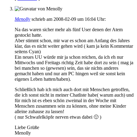
Menolly
schrieb am 2008-02-09 um 16:04 Uhr:
Na das waren sicher mehr als fünf User denen der Atem
gestockt hatte.
Aber stimmt schon, mir war es schon am Anfang des Jahres
klar, das es nicht weiter gehen wird ( kam ja kein Kommentar
seitens Cyan)
Ein neues UU würde mir ja schon reichen, da ich eh nur
Mittwochs und Freitags richtig Zeit habe dort zu sein ( mag ja
bei manchen so (gewesen) sein, das sie nichts anderes
gemacht haben und nur am PC hingen weil sie sonst kein
eigenes Leben hatten/haben).
Schließlich hab ich mich auch dort mit Menschen getroffen,
die ich sonst nicht in meiner Chatliste habe( warum auch) und
für mich ist es eben schön zweimal in der Woche mit
Menschen zusammen sein zu können, ohne meine Kinder
alleine zuhause zu lassen!
( nur Schwafelköpfe nerven etwas dabei 🙂 )
Liebe Grüße
Menolly