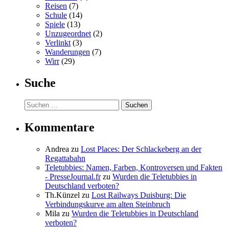
Reisen
(7)
Schule
(14)
Spiele
(13)
Unzugeordnet
(2)
Verlinkt
(3)
Wanderungen
(7)
Wirr
(29)
Suche
Suchen
nach:
Kommentare
Andrea
zu
Lost Places: Der Schlackeberg an der
Regattabahn
Teletubbies: Namen, Farben, Kontroversen und Fakten
- PresseJournal.fr
zu
Wurden die Teletubbies in
Deutschland verboten?
Th.Künzel
zu
Lost Railways Duisburg: Die
Verbindungskurve am alten Steinbruch
Mila
zu
Wurden die Teletubbies in Deutschland
verboten?