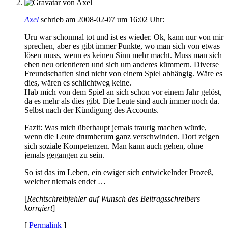
Axel
schrieb am 2008-02-07 um 16:02 Uhr:
Uru war schonmal tot und ist es wieder. Ok, kann nur von mir
sprechen, aber es gibt immer Punkte, wo man sich von etwas
lösen muss, wenn es keinen Sinn mehr macht. Muss man sich
eben neu orientieren und sich um anderes kümmern. Diverse
Freundschaften sind nicht von einem Spiel abhängig. Wäre es
dies, wären es schlichtweg keine.
Hab mich von dem Spiel an sich schon vor einem Jahr gelöst,
da es mehr als dies gibt. Die Leute sind auch immer noch da.
Selbst nach der Kündigung des Accounts.
Fazit: Was mich überhaupt jemals traurig machen würde,
wenn die Leute drumherum ganz verschwinden. Dort zeigen
sich soziale Kompetenzen. Man kann auch gehen, ohne
jemals gegangen zu sein.
So ist das im Leben, ein ewiger sich entwickelnder Prozeß,
welcher niemals endet …
[
Rechtschreibfehler auf Wunsch des Beitragsschreibers
korrgiert
]
[
Permalink
]