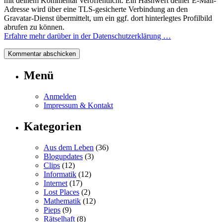
mit deinem Kommentar veröffentlicht. Ein Hashwert deiner E-Mail-
Adresse wird über eine TLS-gesicherte Verbindung an den
Gravatar-Dienst übermittelt, um ein ggf. dort hinterlegtes Profilbild
abrufen zu können.
Erfahre mehr darüber in der Datenschutzerklärung …
Menü
Anmelden
Impressum & Kontakt
Kategorien
Aus dem Leben
(36)
Blogupdates
(3)
Clips
(12)
Informatik
(12)
Internet
(17)
Lost Places
(2)
Mathematik
(12)
Pieps
(9)
Rätselhaft
(8)